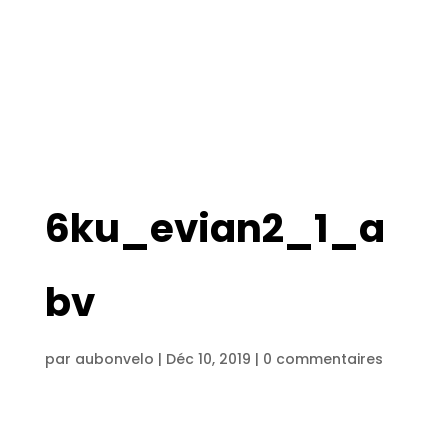
6ku_evian2_1_a
bv
par
aubonvelo
|
Déc 10, 2019
|
0 commentaires