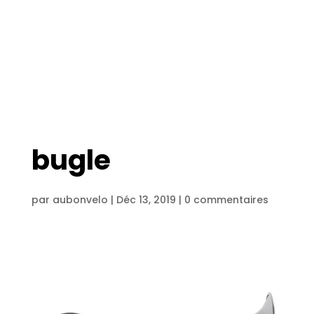
bugle
par
aubonvelo
|
Déc 13, 2019
|
0 commentaires