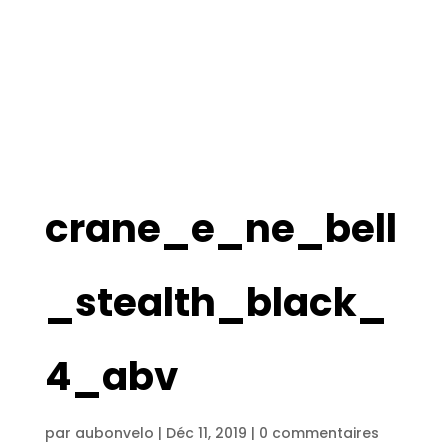
crane_e_ne_bell
_stealth_black_
4_abv
par
aubonvelo
|
Déc 11, 2019
|
0 commentaires