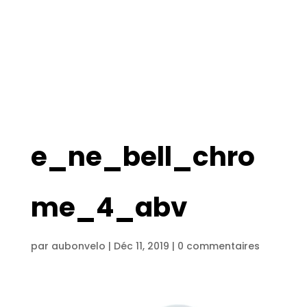
e_ne_bell_chro
me_4_abv
par
aubonvelo
|
Déc 11, 2019
|
0 commentaires